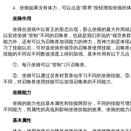
4、坐骑如果没有体力，可以点选"喂养"按钮增加坐骑的体力
坐骑作用
坐骑在游戏中以兽王的形态出现，那么坐骑的最大作用就是
以安排坐骑"管制"不同的召唤兽，也就是我们所说的"领导兽群
能力外，还有可以为召唤兽加强能力的神力，而神力则是体现
习了技能以后，可对该坐骑所领导的召唤兽使用技能，召唤兽
技能的不同在不同数值强度上得到加强。基本作用有以下几点
①、每只坐骑可以"管制"2只召唤兽。
②、坐骑可以通过灵兽村育兽仙学习不同的坐骑技能。③
不同，对召唤兽使用技能可以加强召唤兽的不同能力。
坐骑能力
坐骑的能力包括基本属性和技能两部分，不同的技能可增加
不同能力，而属性的高低则影响坐骑技能的效果。坐骑的能力
基本属性