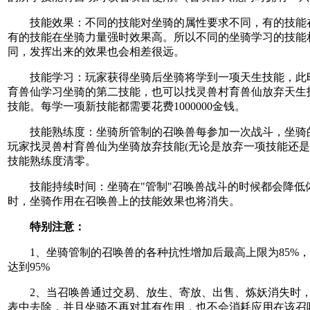
技能效果：不同的技能对坐骑的属性要求不同，有的技能
有的技能在坐骑力量强时效果高。所以不同的坐骑学习的技能
同，发挥出来的效果也会相差很远。
技能学习：玩家获得坐骑后坐骑将学到一项天生技能，此
育兽仙学习坐骑的第二技能，也可以找灵兽村育兽仙放弃天生
技能。每学一项新技能都需要花费1000000金钱。
技能熟练度：坐骑所管制的召唤兽每参加一次战斗，坐骑的
玩家找灵兽村育兽仙为坐骑放弃技能(无论是放弃一项技能还是
技能熟练度清零。
技能持续时间：坐骑在"管制"召唤兽战斗的时候都会降低体
时，坐骑作用在召唤兽上的技能效果也将消失。
特别注意：
1、坐骑管制的召唤兽的各种抗性增加后最高上限为85%，
达到95%
2、当召唤兽通过交易、放生、寄放、出售、炼妖消失时，会
表中去除，并且坐骑不再对其有作用，也不会消耗应用在该召