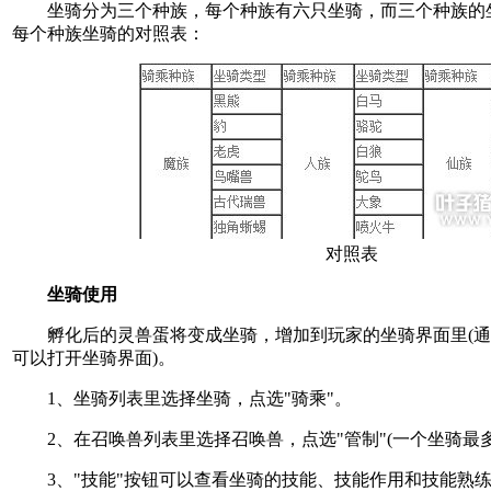
坐骑分为三个种族，每个种族有六只坐骑，而三个种族的
每个种族坐骑的对照表：
对照表
坐骑使用
孵化后的灵兽蛋将变成坐骑，增加到玩家的坐骑界面里(通过
可以打开坐骑界面)。
1、坐骑列表里选择坐骑，点选"骑乘"。
2、在召唤兽列表里选择召唤兽，点选"管制"(一个坐骑最多"
3、"技能"按钮可以查看坐骑的技能、技能作用和技能熟