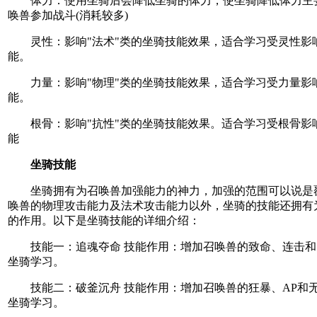
体力：使用坐骑后会降低坐骑的体力，使坐骑降低体力主要
唤兽参加战斗(消耗较多)
灵性：影响"法术"类的坐骑技能效果，适合学习受灵性影
能。
力量：影响"物理"类的坐骑技能效果，适合学习受力量影
能。
根骨：影响"抗性"类的坐骑技能效果。适合学习受根骨影
能
坐骑技能
坐骑拥有为召唤兽加强能力的神力，加强的范围可以说是
唤兽的物理攻击能力及法术攻击能力以外，坐骑的技能还拥有
的作用。以下是坐骑技能的详细介绍：
技能一：追魂夺命 技能作用：增加召唤兽的致命、连击和S
坐骑学习。
技能二：破釜沉舟 技能作用：增加召唤兽的狂暴、AP和
坐骑学习。