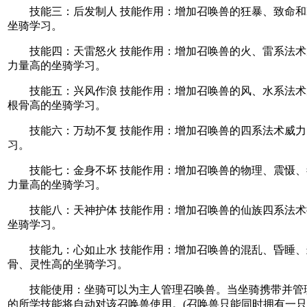
技能三：后发制人 技能作用：增加召唤兽的狂暴、致命和
坐骑学习。
技能四：天雷怒火 技能作用：增加召唤兽的火、雷系法术
力量高的坐骑学习。
技能五：兴风作浪 技能作用：增加召唤兽的风、水系法术
根骨高的坐骑学习。
技能六：万劫不复 技能作用：增加召唤兽的四系法术威力
习。
技能七：金身不坏 技能作用：增加召唤兽的物理、震慑、
力量高的坐骑学习。
技能八：天神护体 技能作用：增加召唤兽的仙族四系法术抗
坐骑学习。
技能九：心如止水 技能作用：增加召唤兽的混乱、昏睡、
骨、灵性高的坐骑学习。
技能使用：坐骑可以为主人管理召唤兽。当坐骑携带并管
的所学技能将自动对该召唤兽使用。(召唤兽只能同时拥有一只