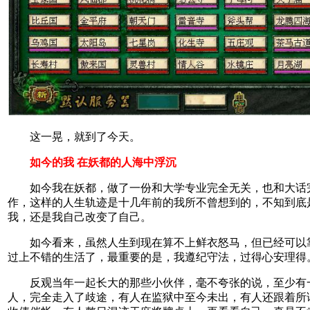
这一晃，就到了今天。
如今的我 在妖都的人海中浮沉
如今我在妖都，做了一份和大学专业完全无关，也和大话
作，这样的人生轨迹是十几年前的我所不曾想到的，不知到底
我，还是我自己改变了自己。
如今看来，虽然人生到现在算不上鲜衣怒马，但已经可以
过上不错的生活了，最重要的是，我遵纪守法，过得心安理得
反观当年一起长大的那些小伙伴，毫不夸张的说，至少有
人，完全走入了歧途，有人在监狱中至今未出，有人还跟着所