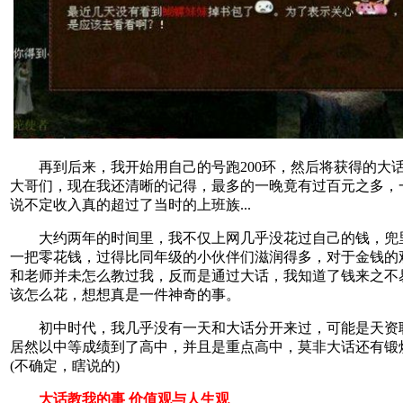
再到后来，我开始用自己的号跑200环，然后将获得的大
大哥们，现在我还清晰的记得，最多的一晚竟有过百元之多，
说不定收入真的超过了当时的上班族...
大约两年的时间里，我不仅上网几乎没花过自己的钱，兜
一把零花钱，过得比同年级的小伙伴们滋润得多，对于金钱的
和老师并未怎么教过我，反而是通过大话，我知道了钱来之不
该怎么花，想想真是一件神奇的事。
初中时代，我几乎没有一天和大话分开来过，可能是天资
居然以中等成绩到了高中，并且是重点高中，莫非大话还有锻
(不确定，瞎说的)
大话教我的事 价值观与人生观