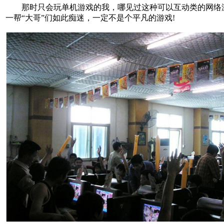
那时只会玩单机游戏的我，哪见过这种可以互动类的网络游
一帮“大哥”们如此痴迷，一定不是个平凡的游戏!