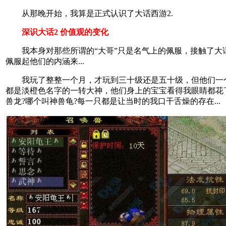
从那晚开始，我算是正式认识了大话西游2.
深识大话2 价值观的变化
我本身对那些所谓的“大哥”只是名气上的佩服，接触了大话
佩服起他们的内涵来...
我玩了整整一个月，才玩到三十级还是五十级，但他们一
都是淡橙色名字的一转大神，他们身上的宝宝看得我眼睛都花
兽龙?哪个叫神兽龟?每一只都是让当时的我口干舌燥的存在...