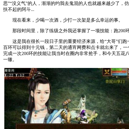
思”“没义气”的人，渐渐的约我去鬼混的人也就越来越少了，
扶不起的阿斗...
现在看来，少喝一次酒，少打一次架是多么幸运的事。
那段时间里，除了练级之外我还掌握了一项技能：跑200
这是我在很长一段日子里的重要经济来源，给“大哥”们跑
百环可以得到十元钱，第二天的通宵网费和点卡就出来了，一
完成一次200环的技能让我当时在圈内非常抢手，和今天五花
一辙。