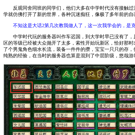
反观同舍同班的同学们，他们大多在中学时代没有接触过
学就仿佛打开了新的世界，各种沉迷痴狂，像极了多年前的自
不知这是大话2第几次教我做人了，这一次我学会的，是克
中学时代玩的服务器叫作车迟国，到大学时早已没有了，
区的等级已经被大众抛开了太多，索性开始玩新区，恰好那时
了个男鬼角色细水长流，装备一件件的攒，宝宝一只只的存，
纯熟的经验，在当时的服务器也算是混到了中层阶级，悠哉游