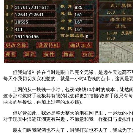
但我知道神兽在当时是跟自己完全无缘，是远在天边高不
每天令我切切实实犯愁的，就是一小时4毛钱的点卡，这真是
上网的从一块钱一小时，包夜6块钱10小时的成本，陡然间
这令那时敛财手段极其有限的我变得更加拮据(敛财手段只有
两块的早餐钱，再加上过年的压岁钱)。
但尽管如此，我还是整天整天的泡在网吧里，一起玩的小
对于现实中浪迹江湖更有兴趣，不愿意和我一样整日与虚拟作
朋友们叫我喝酒也不去了，叫我打架也不去了，我成为了大