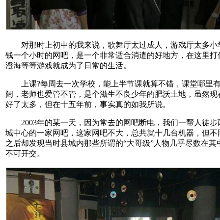
对那时上初中的我来说，歌舞厅太过成人，游戏厅太多小
钱一个小时的网吧，是一个非常适合消遣的好地方，在这里打
澄海等等游戏就成为了日常的生活。
上课?每周去一次学校，能上半节课就算不错，课堂哪里有
阔，老师也爱管不管，是个滋生不良少年的肥沃土地，虽然现
好了太多，但在十五年前，事实真的如我所说。
2003年的某一天，因为常去的网吧断电，我们一帮人徒步
城中心的一家网吧，这家网吧不大，总共就十几台机器，但不
之后却发现当时县城内那些所谓的“大哥级”人物几乎尽数在其
不可开交。