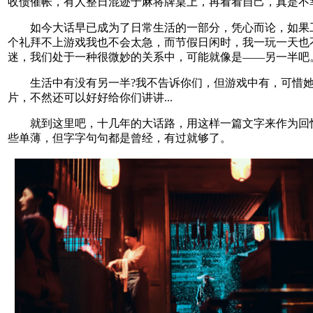
收债催帐，有人整日混迹于麻将牌桌上，再看看自己，真是不
如今大话早已成为了日常生活的一部分，凭心而论，如果
个礼拜不上游戏我也不会太急，而节假日闲时，我一玩一天也
迷，我们处于一种很微妙的关系中，可能就像是——另一半吧
生活中有没有另一半?我不告诉你们，但游戏中有，可惜她
片，不然还可以好好给你们讲讲...
就到这里吧，十几年的大话路，用这样一篇文字来作为回
些单薄，但字字句句都是曾经，有过就够了。