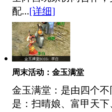
配...
[详细]
周末活动：金玉满堂
金玉满堂：
是由四个不
是：扫晴娘、富甲天下