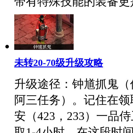
带有特殊技能的装备更
未转20-70级升级攻略
升级途径：钟馗抓鬼（
阿三任务）。记住在领
安（423，233）一
取1-4小时。在这段