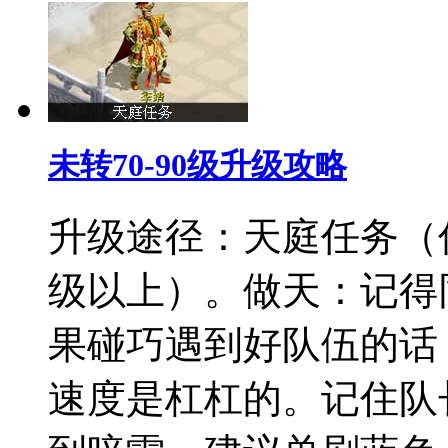
未转70-90级升级攻略
升级途径：天庭任务（
级以上）。做天：记得
果碰巧遇到好队伍的话
速度是杠杠的。记住队