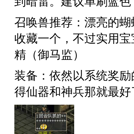
到暗雷。建议单刷蓝色
召唤兽推荐：漂亮的蝴
收藏一个，不过实用宝
精（御马监）
装备：依然以系统奖励
得仙器和神兵那就最好