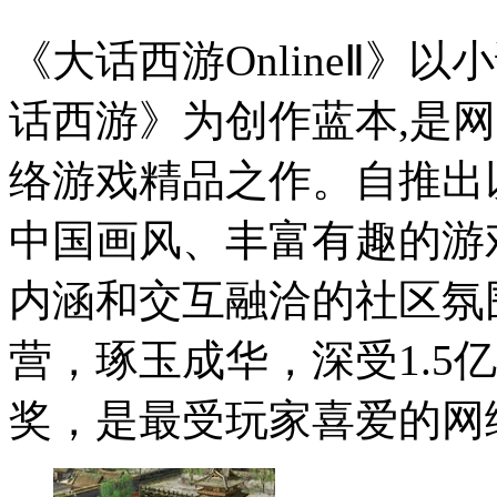
《大话西游OnlineⅡ》
话西游》为创作蓝本,是
络游戏精品之作。自推出
中国画风、丰富有趣的游
内涵和交互融洽的社区氛
营，琢玉成华，深受1.5
奖，是最受玩家喜爱的网