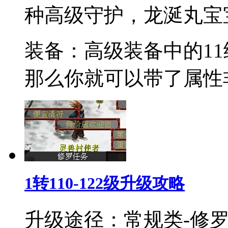
种高级守护，龙涎丸宝
装备：高级装备中的11
那么你就可以带了属性
1转110-122级升级攻略
升级途径：常规类-修