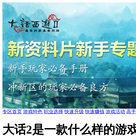
专区首页
游戏特色
职业选择
快速升级
快速赚钱
游戏活动
高手
大话2是一款什么样的游