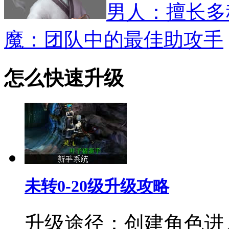
男人：擅长多
魔：团队中的最佳助攻手
怎么快速升级
未转0-20级升级攻略
升级途径：创建角色进