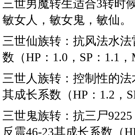
三世男魔转生适合3转时
敏女人，敏女鬼，敏仙。
三世仙族转：抗风法水法雷
数（HP：1.0，SP：1.1，
三世人族转：控制性的法术
其成长系数（HP：1.2，SP
三世鬼族转：抗三尸9225，
反震46-23其成长系数（HP：