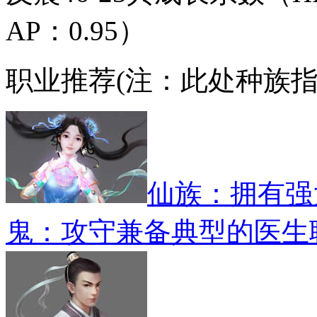
AP：0.95）
职业推荐
(注：此处种族
仙族：拥有强
鬼：攻守兼备典型的医生