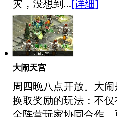
灾，没想到...
[详细]
大闹天宫
周四晚八点开放。
大闹
换取奖励的玩法：不仅
全阵营玩家协同合作，