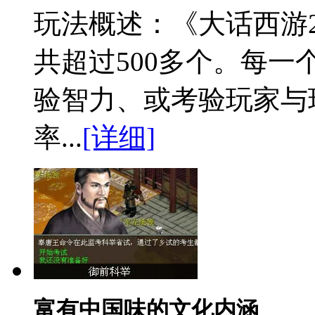
玩法概述：
《大话西游
共超过500多个。每
验智力、或考验玩家与
率...
[详细]
富有中国味的文化内涵