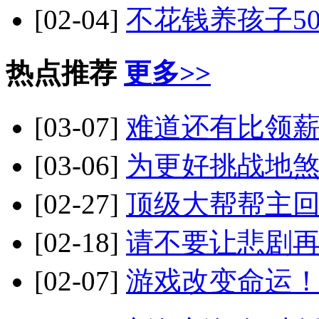
[02-04]
不花钱养孩子5
热点推荐
更多>>
[03-07]
难道还有比领薪
[03-06]
为更好挑战地煞
[02-27]
顶级大帮帮主
[02-18]
请不要让悲剧
[02-07]
游戏改变命运