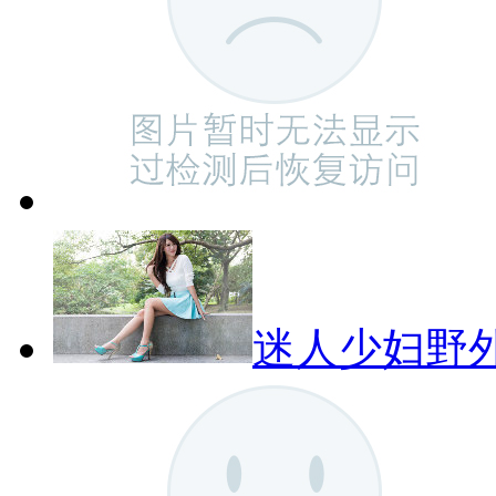
迷人少妇野