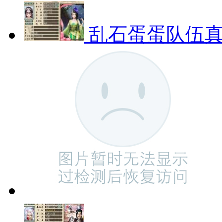
乱石蛋蛋队伍