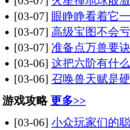
[03-07]
火星撞地球般激
[03-07]
眼睁睁看着它一
[03-07]
高级宝图不会亏
[03-07]
准备点万兽要诀
[03-06]
这把六阶有什
[03-06]
召唤兽天赋是硬
游戏攻略
更多>>
[03-06]
小众玩家们的聪