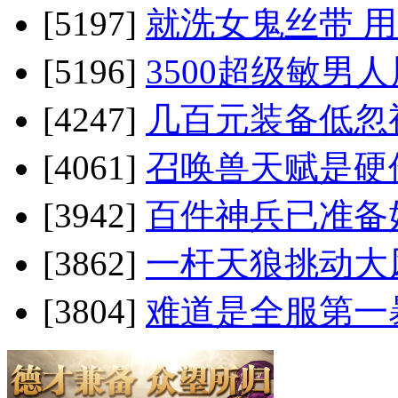
[5197]
就洗女鬼丝带 
[5196]
3500超级敏男人
[4247]
几百元装备低忽
[4061]
召唤兽天赋是硬
[3942]
百件神兵已准备
[3862]
一杆天狼挑动大
[3804]
难道是全服第一