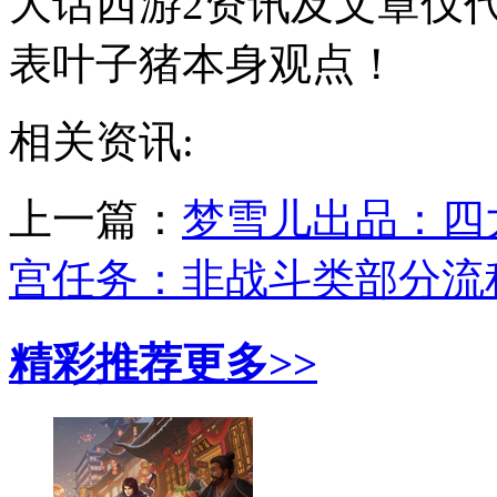
大话西游2资讯及文章仅
表叶子猪本身观点！
相关资讯:
上一篇：
梦雪儿出品：四
宫任务：非战斗类部分流
精彩推荐
更多>>