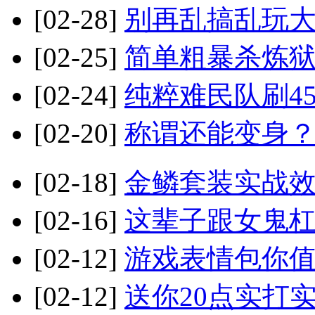
[02-28]
别再乱搞乱玩大
[02-25]
简单粗暴杀炼狱
[02-24]
纯粹难民队刷4
[02-20]
称谓还能变身
[02-18]
金鳞套装实战效
[02-16]
这辈子跟女鬼杠
[02-12]
游戏表情包你值
[02-12]
送你20点实打