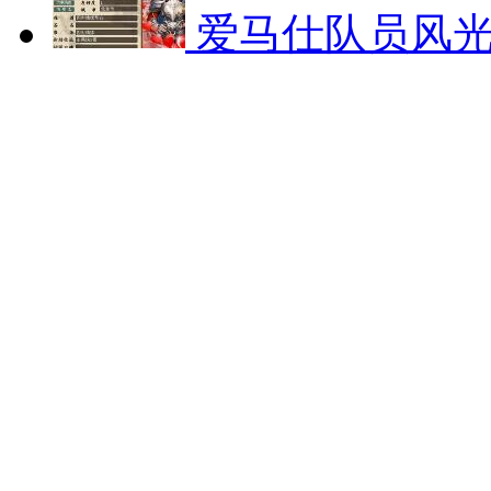
爱马仕队员风