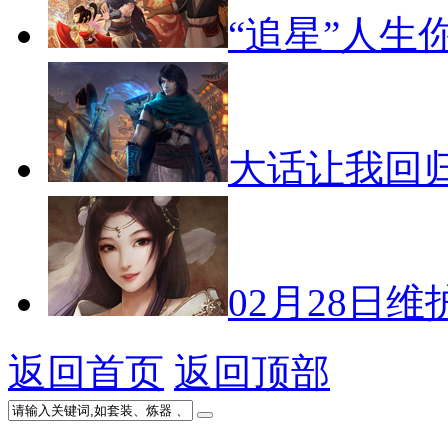
“追星”人生
大话让我回
02月28日维
返回首页
返回顶部