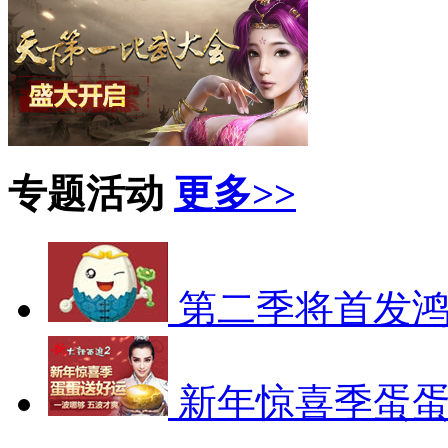
专题活动
更多>>
第二季将首发
新年惊喜季蛋