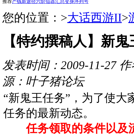
推荐
产钱新途径
六阶仙器汇总
变身序列号
您的位置：
>
大话西游II
>
【特约撰稿人】新鬼
发表时间：2009-11-27
作
源：叶子猪论坛
“新鬼王任务”，为了使大
任务的最新动态。
任务领取的条件以及