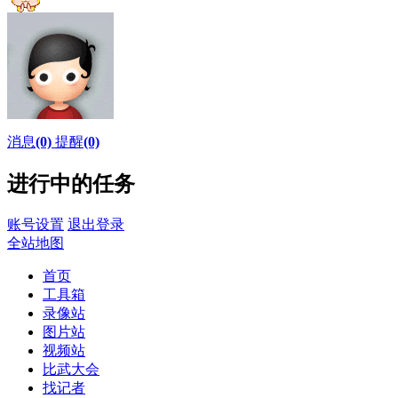
消息
(0)
提醒
(0)
进行中的任务
账号设置
退出登录
全站地图
首页
工具箱
录像站
图片站
视频站
比武大会
找记者