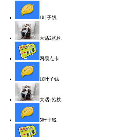
1叶子钱
大话2抱枕
网易点卡
10叶子钱
大话2抱枕
5叶子钱