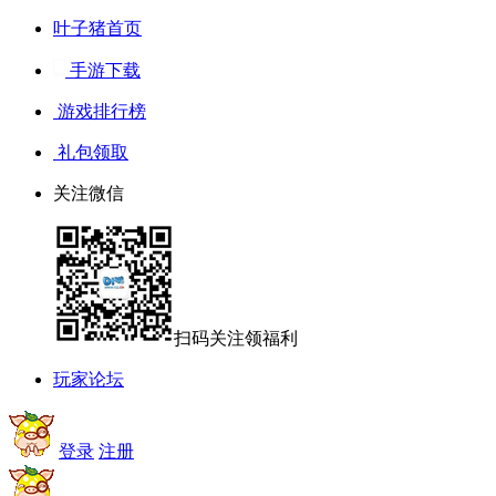
叶子猪首页
手游下载
游戏排行榜
礼包领取
关注微信
扫码关注领福利
玩家论坛
登录
注册