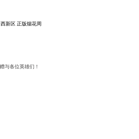
 山西新区 正版烟花周
赠与各位英雄们！