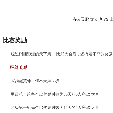
齐云灵脉 盘￠他 VS
比赛奖励
经过硝烟弥漫的天下第一 比武大会后，还有着不菲的奖励
1、座驾奖励：
宝驹配英雄，何不天涯纵横!
甲级第一给每个ID奖励时效为30天的5人座驾-太音
乙级第一给每个ID奖励时效为15天的5人座驾-太音