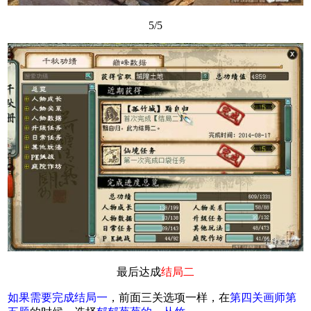
5/5
最后达成
结局二
如果需要完成结局一
，前面三关选项一样，在
第四关画师第