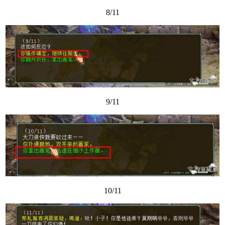
8/11
9/11
10/11