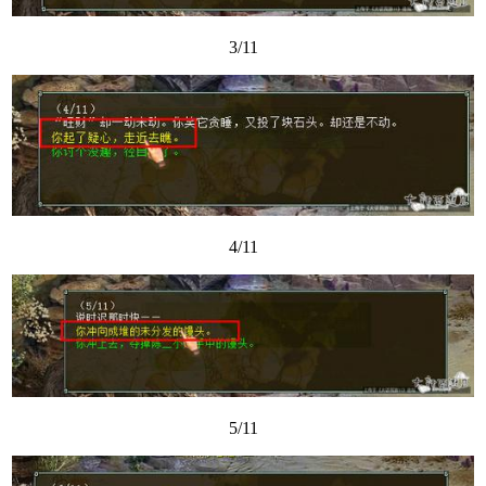
3/11
4/11
5/11