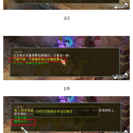
3/3
1/9