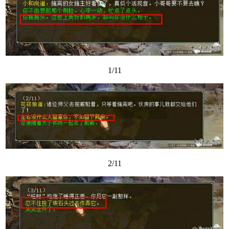
1/11
2/11