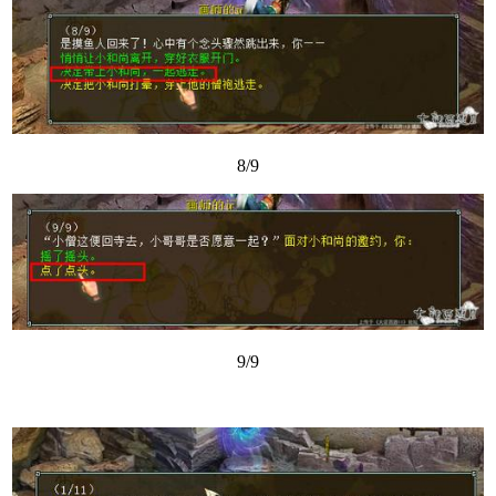
8/9
9/9