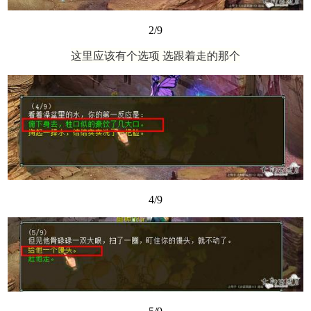
2/9
这里应该有个选项 选跟着走的那个
4/9