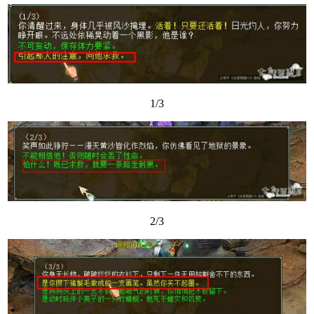
1/3
2/3