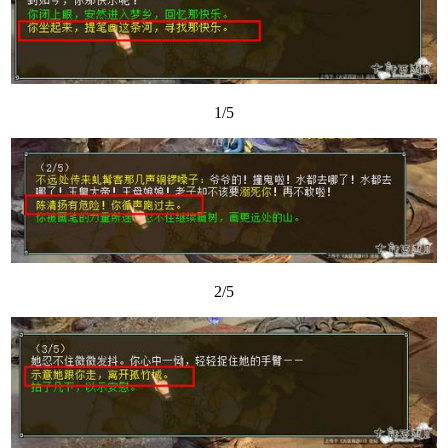
1/5
2/5