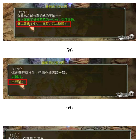
5/6
6/6