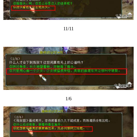
11/11
1/6