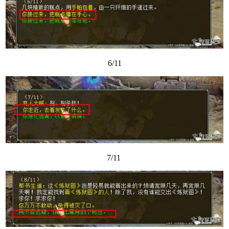
6/11
7/11