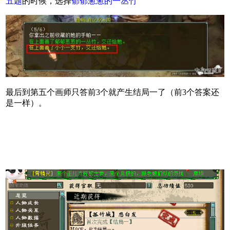
五题
的时候，选择
郁郁葱葱的一丛竹
最后到第五个画师只答前3个就产生结局一了（前3个答案还
是一样）。