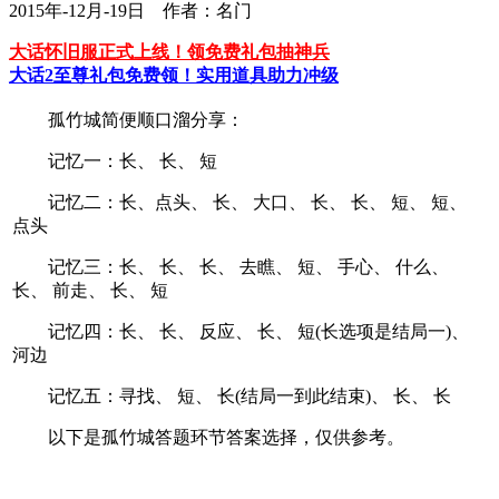
2015年-12月-19日 作者：名门
大话怀旧服正式上线！领免费礼包抽神兵
大话2至尊礼包免费领！实用道具助力冲级
孤竹城简便顺口溜分享：
记忆一：长、 长、 短
记忆二：长、点头、 长、 大口、 长、 长、 短、 短、
点头
记忆三：长、 长、 长、 去瞧、 短、 手心、 什么、
长、 前走、 长、 短
记忆四：长、 长、 反应、 长、 短(长选项是结局一)、
河边
记忆五：寻找、 短、 长(结局一到此结束)、 长、 长
以下是孤竹城答题环节答案选择，仅供参考。