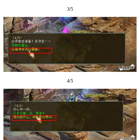
3/5
4/5