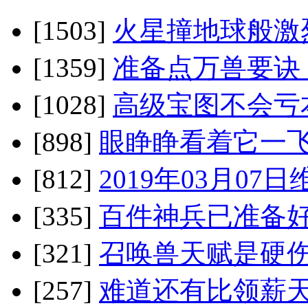
[1503]
火星撞地球般激
[1359]
准备点万兽要诀
[1028]
高级宝图不会亏
[898]
眼睁睁看着它一飞
[812]
2019年03月0
[335]
百件神兵已准备好
[321]
召唤兽天赋是硬伤
[257]
难道还有比领薪天