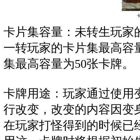
卡片集容量：
未转生玩家
一转玩家
的卡片集最高容
集最高容量为
50张卡牌
。
卡牌用途：
玩家通过
使用
行改变
，改变的内容因变
在玩家打怪得到的时候已