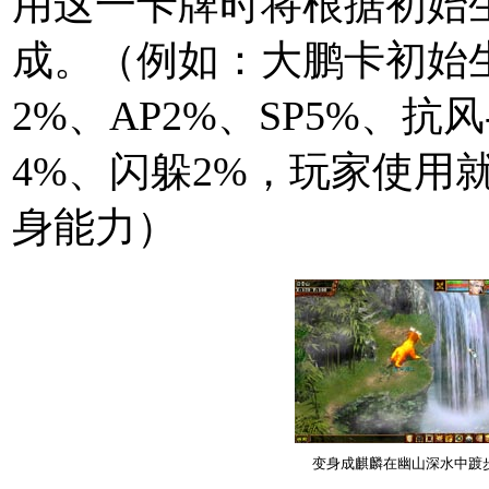
用这一卡牌时将根据初始
成。（例如：大鹏卡初始生
2%、AP2%、SP5%、抗
4%、闪躲2%，玩家使用
身能力）
变身成麒麟在幽山深水中踱