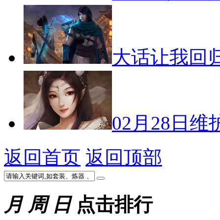
大话让我回
02月28日维
返回首页
返回顶部
月
周
日
点击排行