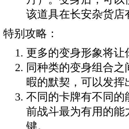
该道具在
长安杂货店
特别攻略：
更多的变身形象
将
同种类的变身组合
之
暇的默契，可以发
不同的卡牌有不同的
前
战斗
最为有用的能
键。