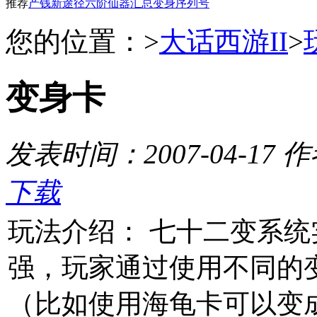
推荐
产钱新途径
六阶仙器汇总
变身序列号
您的位置：
>
大话西游II
>
变身卡
发表时间：2007-04-17
作
下载
玩法介绍： 七十二变系
强，玩家通过使用不同的
（比如使用海龟卡可以变