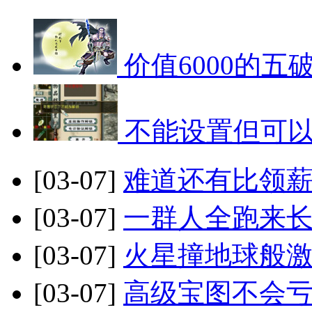
价值6000的五
不能设置但可
[03-07]
难道还有比领薪
[03-07]
一群人全跑来长
[03-07]
火星撞地球般激
[03-07]
高级宝图不会亏