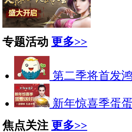
专题活动
更多>>
第二季将首发
新年惊喜季蛋
焦点关注
更多>>