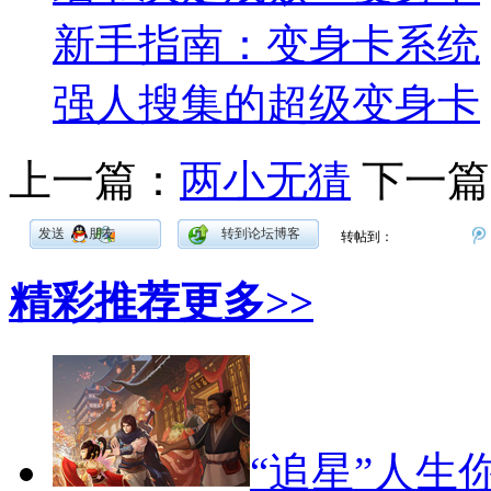
新手指南：变身卡系统
强人搜集的超级变身卡
上一篇：
两小无猜
下一篇
发送
朋友
转到论坛博客
转帖到：
精彩推荐
更多>>
“追星”人生