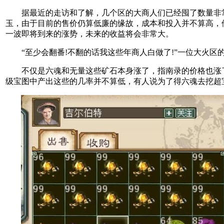
据最近的走访和了解，几个区的大商人们已经囤了数量非
玉，由于目前的售价仍算低廉的缘故，成本和投入并不算高，
一波即将到来的涨势，未来的收益将会非常大。
“至少会翻番!不翻的话我这些年商人白做了!”一位大火区
不仅是六魂和无量这些矿石本身涨了，指南录的价格也涨了
级宝图中产出这些的几率并不算低，有人说为了得六魂去挖超宝