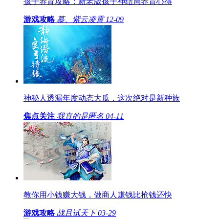
孩子养育攻略：新老版孩子神结局养育心得
游戏攻略
慕、紫云凌霄
12-09
神秘人透漏年度动态大瓜，这次绝对是新种族
焦点关注
我真的是匿名
04-11
教你用小钱赚大钱，做商人赚钱比抢钱还快
游戏攻略
战且试天下
03-29