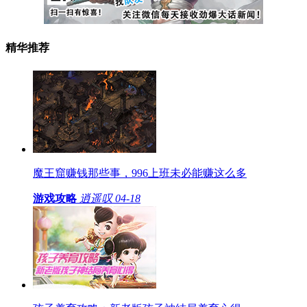
精华推荐
魔王窟赚钱那些事，996上班未必能赚这么多
游戏攻略
逍遥叹
04-18