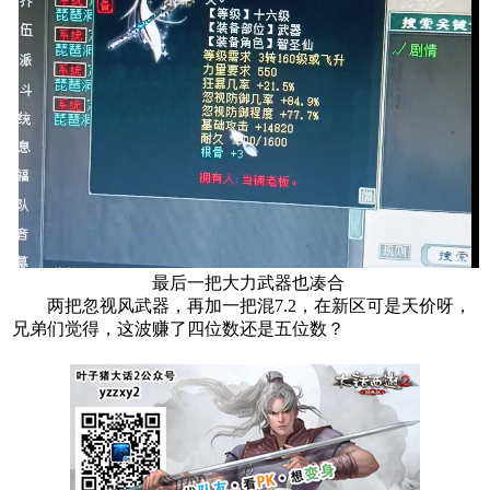
最后一把大力武器也凑合
两把忽视风武器，再加一把混7.2，在新区可是天价呀，
兄弟们觉得，这波赚了四位数还是五位数？