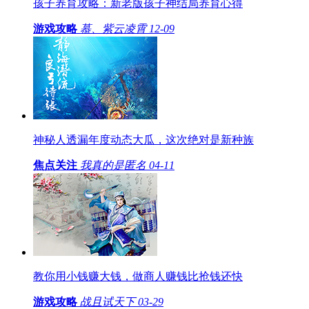
孩子养育攻略：新老版孩子神结局养育心得
游戏攻略
慕、紫云凌霄
12-09
神秘人透漏年度动态大瓜，这次绝对是新种族
焦点关注
我真的是匿名
04-11
教你用小钱赚大钱，做商人赚钱比抢钱还快
游戏攻略
战且试天下
03-29