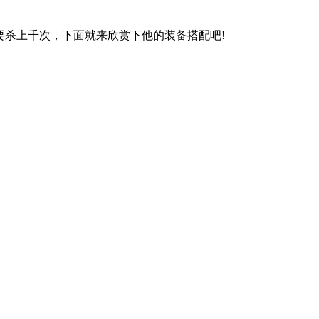
杀上千次，下面就来欣赏下他的装备搭配吧!