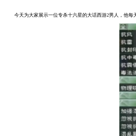
今天为大家展示一位专杀十六星的大话西游2男人，他每天