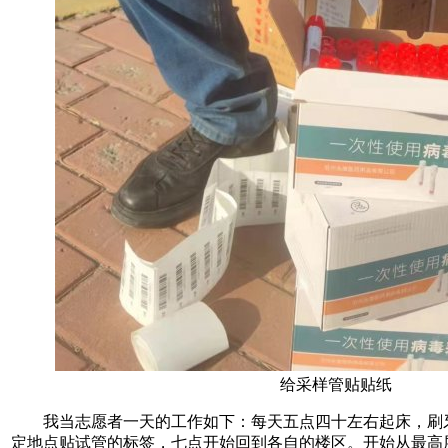
给采样管贴贴纸
我当志愿者一天的工作如下：每天五点四十左右起床，刷
定地点贴试管的标签，七点开始回到各自的楼区。开始从最高