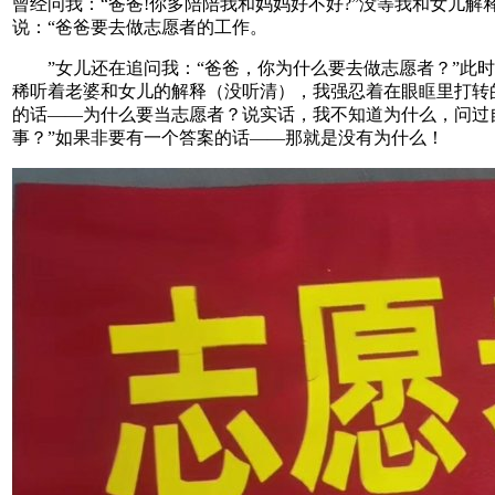
曾经问我：“爸爸!你多陪陪我和妈妈好不好?”没等我和女儿
说：“爸爸要去做志愿者的工作。
”女儿还在追问我：“爸爸，你为什么要去做志愿者？”此时
稀听着老婆和女儿的解释（没听清），我强忍着在眼眶里打转
的话——为什么要当志愿者？说实话，我不知道为什么，问过
事？”如果非要有一个答案的话——那就是没有为什么！