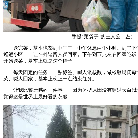
手提“菜袋子”的主人公（左）
送完菜，基本也都到中午了，中午休息两个小时。到了下
巡逻小区——让在外逗留人员回家。下午到五点左右回家吃饭
开始送菜，基本上就是这个样子。
每天固定的任务——贴标签、喊人做核酸，做核酸期间每
菜、喊人回家，基本上晚上十点结束任务。
让我比较遗憾的一件事——因为体型原因没有穿过大白!太遗
觉得这是世界上最好看的衣服！