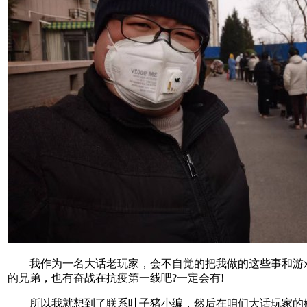
我作为一名大话老玩家，会不自觉的把我做的这些事和游
的兄弟，也有奋战在抗疫第一线吧?一定会有!
所以我就想到了联系叶子猪小编，然后在咱们大话玩家的