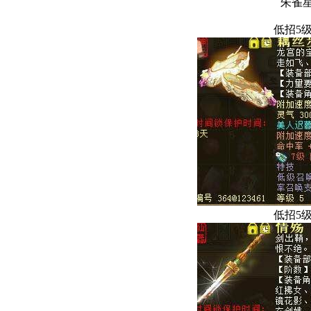
朱雀
低招5级
低招5级