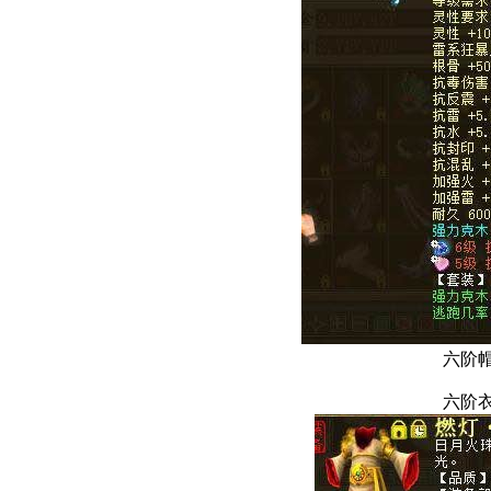
六阶
六阶