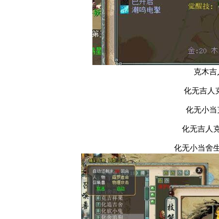
克木吉
化无吉人
化无小当
化无吉人
化无小当舍