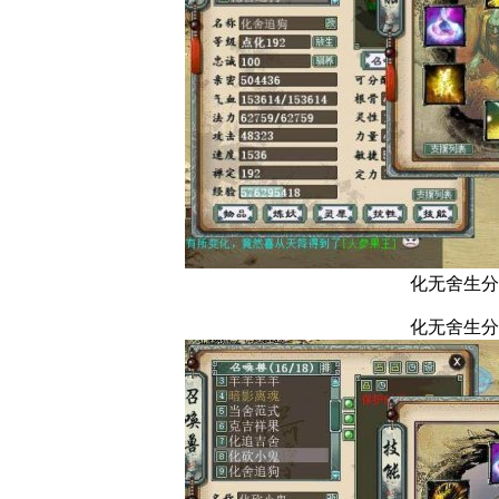
化无舍生分
化无舍生分