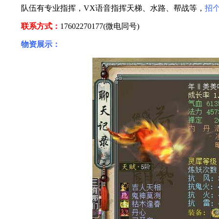
队伍有专业指挥，VX语音指挥天梯、水路、帮战等，
招
联系方式：
17602270177(微电同号)
物资展示：