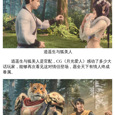
逍遥生与狐美人
逍遥生与狐美人是官配，CG《月光爱人》感动了多少大
话玩家，能够再次看见这对情侣登场，愿全天下有情人终成
眷属。