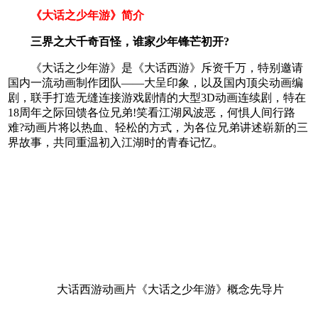
《大话之少年游》简介
三界之大千奇百怪，谁家少年锋芒初开?
《大话之少年游》是《大话西游》斥资千万，特别邀请
国内一流动画制作团队——大呈印象，以及国内顶尖动画编
剧，联手打造无缝连接游戏剧情的大型3D动画连续剧，特在
18周年之际回馈各位兄弟!笑看江湖风波恶，何惧人间行路
难?动画片将以热血、轻松的方式，为各位兄弟讲述崭新的三
界故事，共同重温初入江湖时的青春记忆。
大话西游动画片《大话之少年游》概念先导片