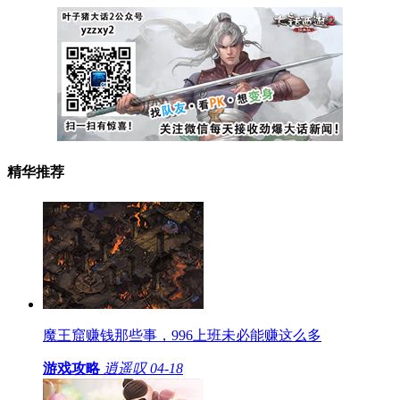
精华推荐
魔王窟赚钱那些事，996上班未必能赚这么多
游戏攻略
逍遥叹
04-18