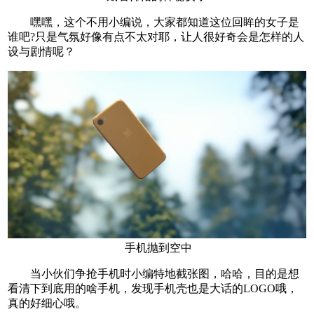
嘿嘿，这个不用小编说，大家都知道这位回眸的女子是
谁吧?只是气氛好像有点不太对耶，让人很好奇会是怎样的人
设与剧情呢？
手机抛到空中
当小伙们争抢手机时小编特地截张图，哈哈，目的是想
看清下到底用的啥手机，发现手机壳也是大话的LOGO哦，
真的好细心哦。