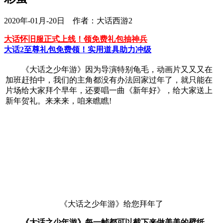
2020年-01月-20日 作者：大话西游2
大话怀旧服正式上线！领免费礼包抽神兵
大话2至尊礼包免费领！实用道具助力冲级
《大话之少年游》因为导演特别龟毛，动画片又又又在
加班赶拍中，我们的主角都没有办法回家过年了，就只能在
片场给大家拜个早年，还要唱一曲《新年好》，给大家送上
新年贺礼。来来来，咱来瞧瞧!
《大话之少年游》给您拜年了
《大话之少年游》每一帧都可以截下来做美美的壁纸