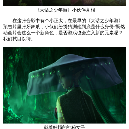
《大话之少年游》小伙伴亮相
在这张合影中有个小正太，在最早的《大话之少年游》
预告片里张牙舞爪，小伙们纷纷猜测他到底是什么身份?既然
动画片会这么一个新角色，是否游戏也会注入新的元素呢？
我们拭目以待。
戴着帏帽的神秘女子