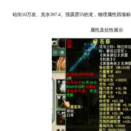
站街10万攻、克水397.4、强霹雳55的龙，物理属性四项
属性及抗性展示