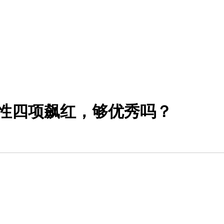
性四项飙红，够优秀吗？