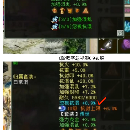
6阶蓝字忽视混0.9衣服