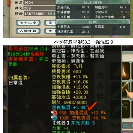
不吃符忽视混53.3，强混82.9