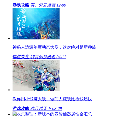
游戏攻略
慕、紫云凌霄
12-09
神秘人透漏年度动态大瓜，这次绝对是新种族
焦点关注
我真的是匿名
04-11
教你用小钱赚大钱，做商人赚钱比抢钱还快
游戏攻略
战且试天下
03-29