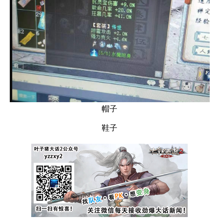
帽子
鞋子