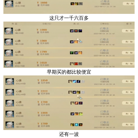
这只才一千六百多
早期买的都比较便宜
还有一波