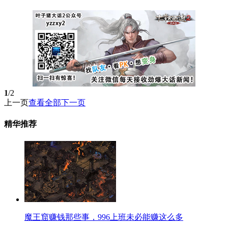
1
/2
上一页
查看全部
下一页
精华推荐
魔王窟赚钱那些事，996上班未必能赚这么多