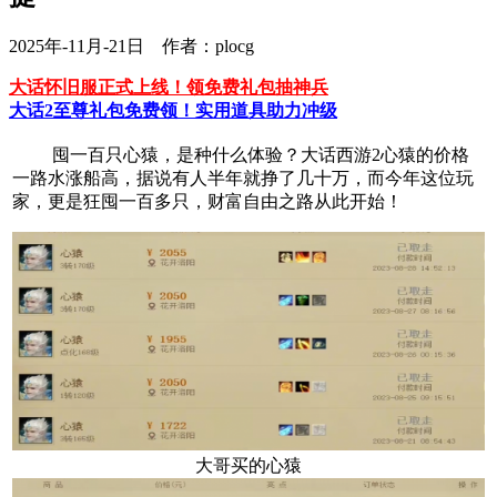
2025年-11月-21日 作者：plocg
大话怀旧服正式上线！领免费礼包抽神兵
大话2至尊礼包免费领！实用道具助力冲级
囤一百只心猿，是种什么体验？大话西游2心猿的价格
一路水涨船高，据说有人半年就挣了几十万，而今年这位玩
家，更是狂囤一百多只，财富自由之路从此开始！
大哥买的心猿