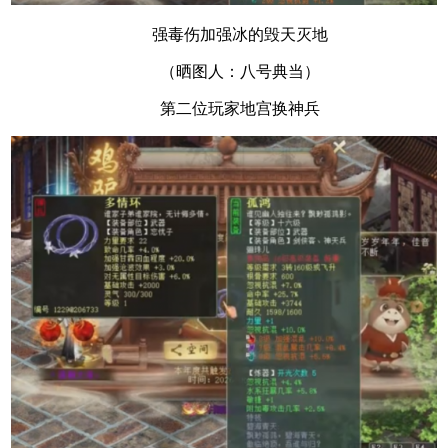
强毒伤加强冰的毁天灭地
（晒图人：八号典当）
第二位玩家地宫换神兵