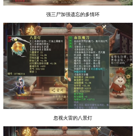
强三尸加强遗忘的多情环
忽视火雷的八景灯