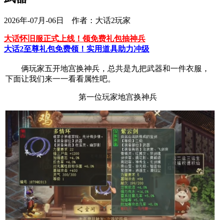
2026年-07月-06日 作者：大话2玩家
大话怀旧服正式上线！领免费礼包抽神兵
大话2至尊礼包免费领！实用道具助力冲级
俩玩家五开地宫换神兵，总共是九把武器和一件衣服，
下面让我们来一一看看属性吧。
第一位玩家地宫换神兵