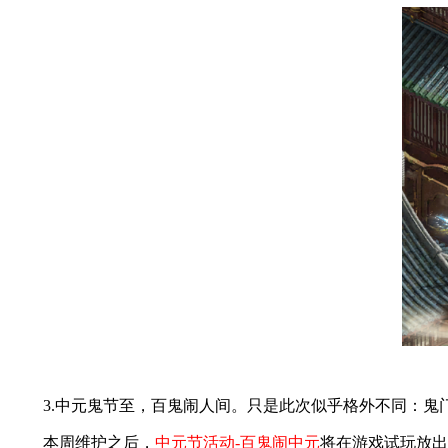
3.中元鬼节至，百鬼闹人间。只是此次似乎格外不同：鬼门
本周维护之后，
中元节活动-百鬼闹中元
将在游戏试玩放出