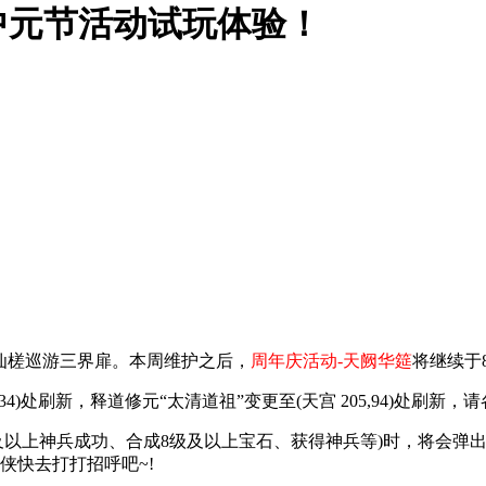
 中元节活动试玩体验！
仙槎巡游三界扉。本周维护之后，
周年庆活动-天阙华筵
将继续于8
)处刷新，释道修元“太清道祖”变更至(天宫 205,94)处刷新，
以上神兵成功、合成8级及以上宝石、获得神兵等)时，将会弹
侠快去打打招呼吧~!