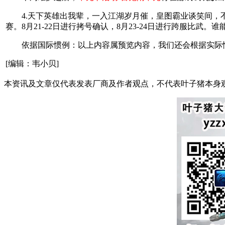
4.天下英雄出我辈，一入江湖岁月催，皇图霸业谈笑间，不
赛。8月21-22日进行拷号确认，8月23-24日进行跨服比
依据国际惯例：以上内容属预览内容，我们还会根据实际情
[编辑：韦小贝]
本资讯及文章仅代表发表厂商及作者观点，不代表叶子猪本身