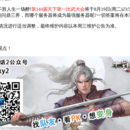
胜人生一场醉!
第144届天下第一比武大会
将于8月19日(周二)2
武。谁能问鼎三界，而哪个服务器将成为最强服务器呢?一切答案将在本
况进行适当调整，最终维护内容以本周三维护公告为准。
观点！