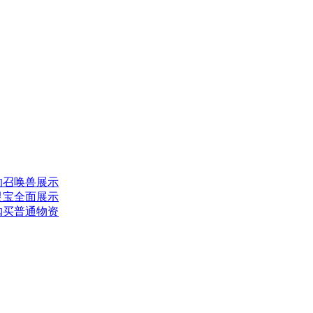
的召唤兽展示
灵宝全面展示
购买普通物资