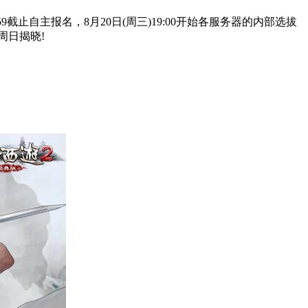
3:59截止自主报名，8月20日(周三)19:00开始各服务器的内部选拔
周日揭晓!