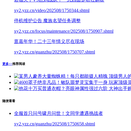
xy2.yzz.cn/video/202508/1750344.shtml
停机维护公告 魔族名望任务调整
xy2.yzz.cn/focus/maintenance/202508/1750907.shtml
逛嘉年华！二十三年情义尽在现场
xy2.yzz.cn/guanzhu/202508/1750707.shtml
更多>>
推荐阅读
顶级男人
玩家顶级
大神出手
随便看看
全服首只问号啸月问世！文同学遭遇挑战者
xy2.yzz.cn/guanzhu/202508/1750658.shtml