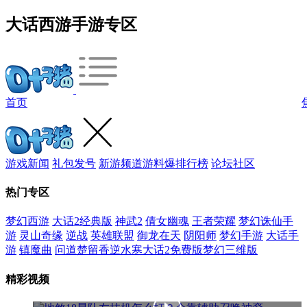
大话西游手游专区
首页
游戏新闻
礼包发号
新游频道
游料爆
排行榜
论坛社区
热门专区
梦幻西游
大话2经典版
神武2
倩女幽魂
王者荣耀
梦幻诛仙手
游
灵山奇缘
逆战
英雄联盟
御龙在天
阴阳师
梦幻手游
大话手
游
镇魔曲
问道
楚留香
逆水寒
大话2免费版
梦幻三维版
精彩视频