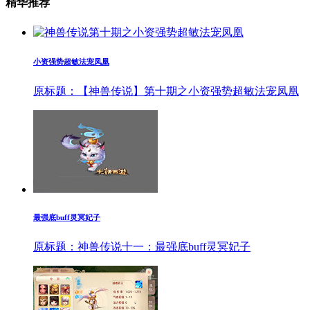
精华推荐
小资强势超敏法宠凤凰
原标题：【神兽传说】第十期之小资强势超敏法宠凤凰
最强底buff灵冥妃子
原标题：神兽传说十一：最强底buff灵冥妃子