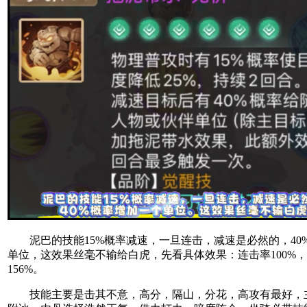
泥巴的技能15%概率减速，一旦连击，减速是必然的，40
单位，这效果丝毫不输给白虎，先看具体效果：连击率100%，
156%。
技能主要是击其不意，高分，隔山，分花，高攻有最好，