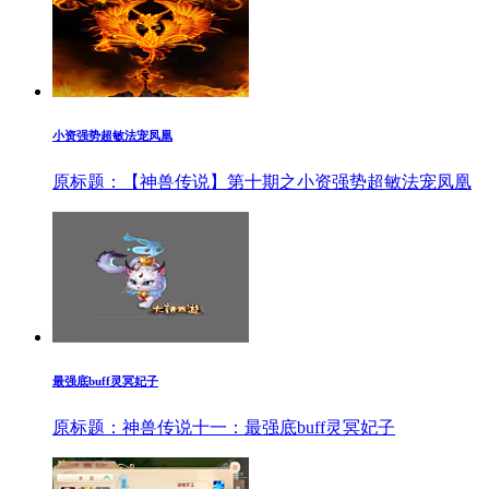
小资强势超敏法宠凤凰
原标题：【神兽传说】第十期之小资强势超敏法宠凤凰
最强底buff灵冥妃子
原标题：神兽传说十一：最强底buff灵冥妃子