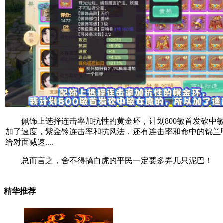
佩饰上选择连击率加抗性的黄金环，计划800敏首发砍中
加了速度，紫金铃连击率和抗风法，还有连击率和命中的锦兰
给对面减速....
总而言之，舍不得搞白虎的平民一定要多弄几只泥巴！
精华推荐