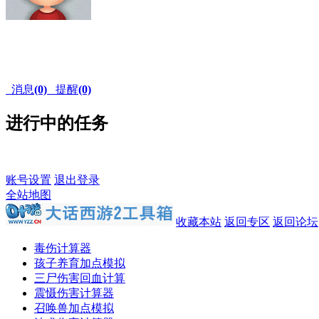
消息
(0)
提醒
(0)
进行中的任务
账号设置
退出登录
全站地图
收藏本站
返回专区
返回论坛
毒伤计算器
孩子养育加点模拟
三尸伤害回血计算
震慑伤害计算器
召唤兽加点模拟