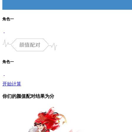
角色一
角色一
开始计算
你们的颜值配对结果为
分