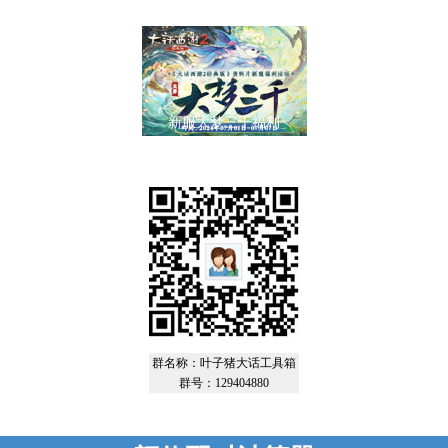
新服大梦三千福利
大话2新服“龙吟九州”
挑战全服四阶炮
群名称：叶子猪大话工具箱
群号：129404880