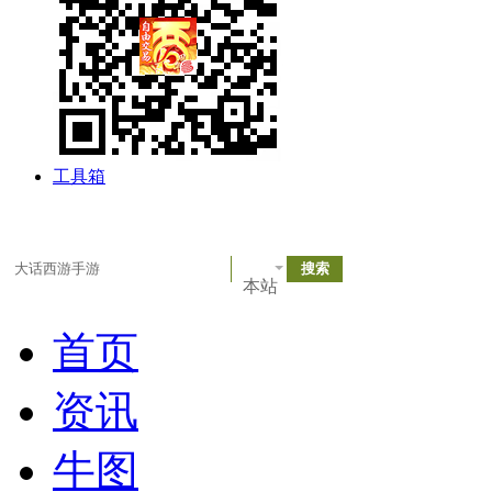
工具箱
本站
首页
资讯
牛图