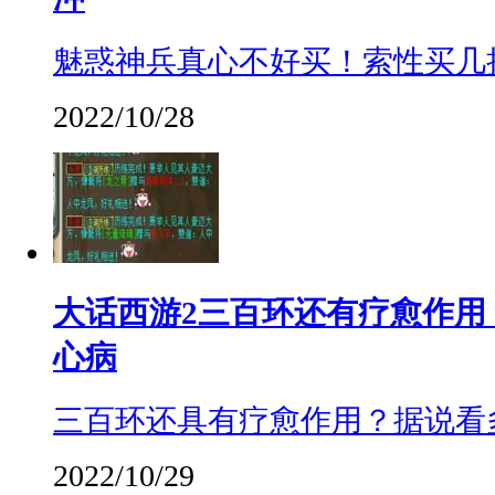
魅惑神兵真心不好买！索性买几
2022/10/28
大话西游2三百环还有疗愈作用
心病
三百环还具有疗愈作用？据说看
2022/10/29