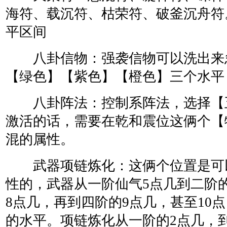
海符、载沉符、枯荣符、破釜沉舟符。
平区间
八卦信物：强袭信物可以洗出来
【绿色】【紫色】【橙色】三个水平
八卦阵法：控制系阵法，选择【
激活的话，需要在乾和震位这俩个【
混的属性。
武器项链炼化：这俩个位置是可
性的，武器从一阶仙气5点几到二阶
8点几，再到四阶的9点几，甚至10
的水平。项链炼化从一阶的2点几，