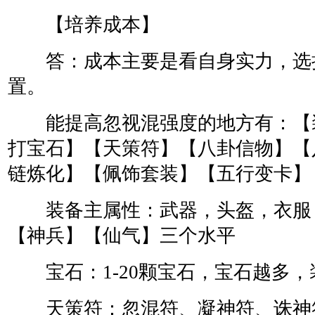
【培养成本】
答：成本主要是看自身实力，选
置。
能提高忽视混强度的地方有：【
打宝石】【天策符】【八卦信物】【
链炼化】【佩饰套装】【五行变卡】
装备主属性：武器，头盔，衣服
【神兵】【仙气】三个水平
宝石：1-20颗宝石，宝石越多，
天策符：忽混符、凝神符、诛神