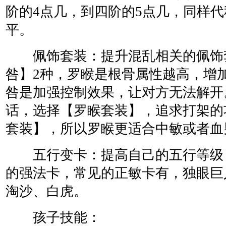
阶的4点几，到四阶的5点几，同样
平。
佩饰套装：提升混乱相关的佩饰
咎】2种，罗睺是根骨属性越高，增
咎是加强控制效果，让对方无法解开
话，选择【罗睺套装】，追求打架的
套装】，所以罗睺更适合中敏或者血
五行变卡：提高自己的五行等级
的强法卡，常见的正敏卡有，独眼巨
淘沙、白虎。
孩子技能：