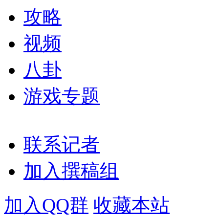
攻略
视频
八卦
游戏专题
联系记者
加入撰稿组
加入QQ群
收藏本站