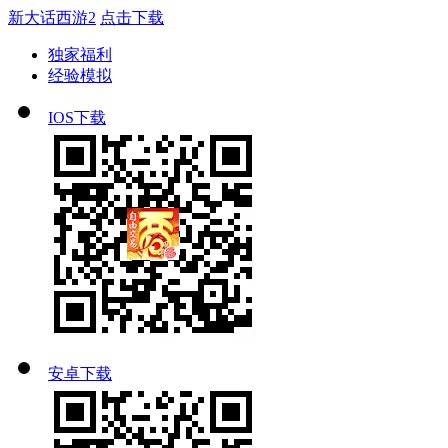
新大话西游2
点击下载
独家福利
经验模拟
IOS下载
安卓下载