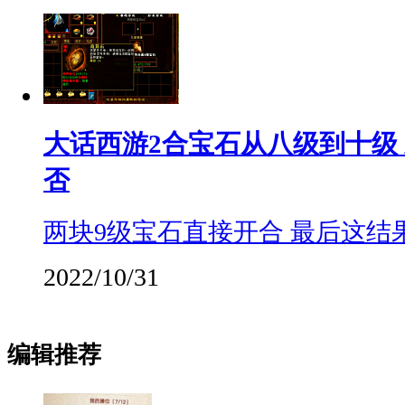
大话西游2合宝石从八级到十级
否
两块9级宝石直接开合 最后这结
2022/10/31
编辑推荐