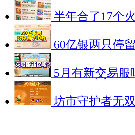
半年合了17个
60亿银两只停留
5月有新交易服
坊市守护者无